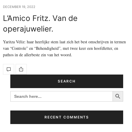
DECEMBER 19, 2022
L’Amico Fritz. Van de
operajuwelier.
Yaritza Véliz: haar heerlijke stem laat zich het best omschrijven in termen
van “Controle” en “Behendigheid”, met twee keer een hoofdletter, en
pathos in de allerbeste zin van het woord.
SEARCH
Search Button
SEARCH
FOR:
RECENT COMMENTS