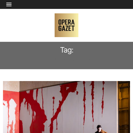
Tag:
YARITZA VÉLIZ