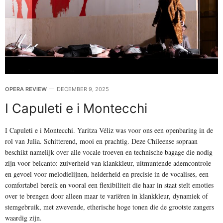
OPERA REVIEW
DECEMBER 9, 2025
I Capuleti e i Montecchi
I Capuleti e i Montecchi. Yaritza Véliz was voor ons een openbaring in de
rol van Julia. Schitterend, mooi en prachtig. Deze Chileense sopraan
beschikt namelijk over alle vocale troeven en technische bagage die nodig
zijn voor belcanto: zuiverheid van klankkleur, uitmuntende ademcontrole
en gevoel voor melodielijnen, helderheid en precisie in de vocalises, een
comfortabel bereik en vooral een flexibiliteit die haar in staat stelt emoties
over te brengen door alleen maar te variëren in klankkleur, dynamiek of
stemgebruik, met zwevende, etherische hoge tonen die de grootste zangers
waardig zijn.