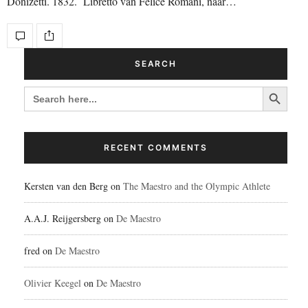
Donizetti. 1832. Libretto van Felice Romani, naar…
SEARCH
Search Button
SEARCH
FOR:
RECENT COMMENTS
Kersten van den Berg
on
The Maestro and the Olympic Athlete
A.A.J. Reijgersberg
on
De Maestro
fred
on
De Maestro
Olivier Keegel
on
De Maestro