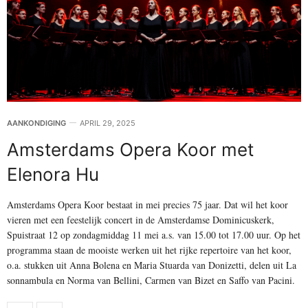
AANKONDIGING
APRIL 29, 2025
Amsterdams Opera Koor met
Elenora Hu
Amsterdams Opera Koor bestaat in mei precies 75 jaar. Dat wil het koor
vieren met een feestelijk concert in de Amsterdamse Dominicuskerk,
Spuistraat 12 op zondagmiddag 11 mei a.s. van 15.00 tot 17.00 uur. Op het
programma staan de mooiste werken uit het rijke repertoire van het koor,
o.a. stukken uit Anna Bolena en Maria Stuarda van Donizetti, delen uit La
sonnambula en Norma van Bellini, Carmen van Bizet en Saffo van Pacini.