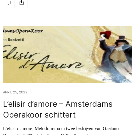
APRIL 25, 2022
L’elisir d’amore – Amsterdams
Operakoor schittert
L’elisir d'amore, Melodramma in twee bedrijven van Gaetano