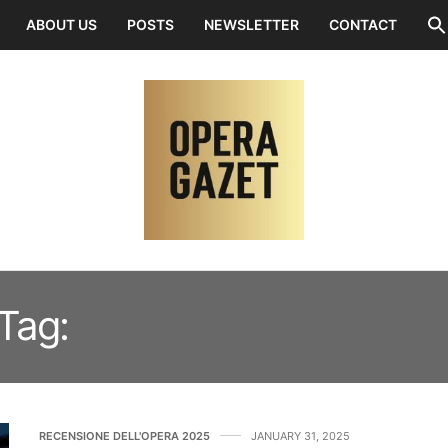
ABOUT US
POSTS
NEWSLETTER
CONTACT
Tag:
AMBROGIO MAESTR
RECENSIONE DELL'OPERA 2025
JANUARY 31, 2025