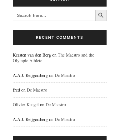
Search Button
SEARCH
FOR:
RECENT COMMENTS
Kersten van den Berg
on
The Maestro and the
Olympic Athlete
A.A.J. Reijgersberg
on
De Maestro
fred
on
De Maestro
Olivier Keegel
on
De Maestro
A.A.J. Reijgersberg
on
De Maestro