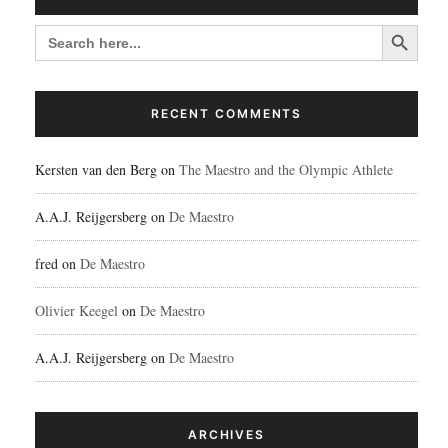
Search Button
SEARCH
FOR:
RECENT COMMENTS
Kersten van den Berg
on
The Maestro and the Olympic Athlete
A.A.J. Reijgersberg
on
De Maestro
fred
on
De Maestro
Olivier Keegel
on
De Maestro
A.A.J. Reijgersberg
on
De Maestro
ARCHIVES