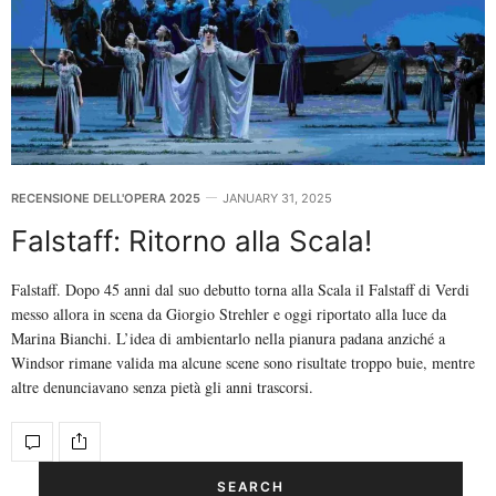
RECENSIONE DELL'OPERA 2025
JANUARY 31, 2025
Falstaff: Ritorno alla Scala!
Falstaff. Dopo 45 anni dal suo debutto torna alla Scala il Falstaff di Verdi
messo allora in scena da Giorgio Strehler e oggi riportato alla luce da
Marina Bianchi. L’idea di ambientarlo nella pianura padana anziché a
Windsor rimane valida ma alcune scene sono risultate troppo buie, mentre
altre denunciavano senza pietà gli anni trascorsi.
SEARCH