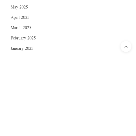
May 2025
April 2025
March 2025
February 2025
January 2025
December 2024
November 2024
October 2024
September 2024
August 2024
July 2024
June 2024
May 2024