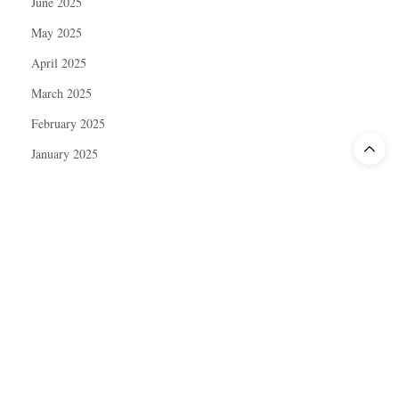
June 2025
May 2025
April 2025
March 2025
February 2025
January 2025
December 2024
November 2024
October 2024
September 2024
August 2024
July 2024
June 2024
May 2024