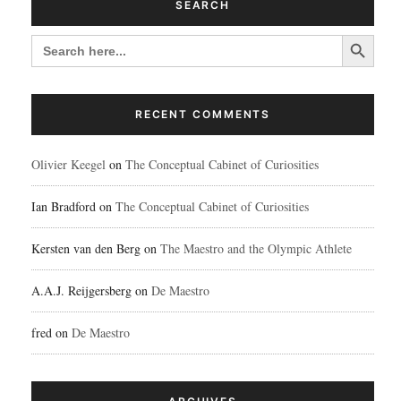
SEARCH
Search Button
SEARCH
FOR:
RECENT COMMENTS
Olivier Keegel
on
The Conceptual Cabinet of Curiosities
Ian Bradford
on
The Conceptual Cabinet of Curiosities
Kersten van den Berg
on
The Maestro and the Olympic Athlete
A.A.J. Reijgersberg
on
De Maestro
fred
on
De Maestro