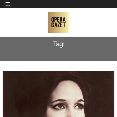
Tag:
EDDA MOSER