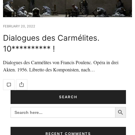
FEBRUARY 20, 2022
Dialogues des Carmélites.
10********** !
Dialogues des Carmélites von Francis Poulenc. Opéra in drei
Akten. 1956. Libretto des Komponisten, nach…
SEARCH
Search Button
SEARCH
FOR:
RECENT COMMENTS