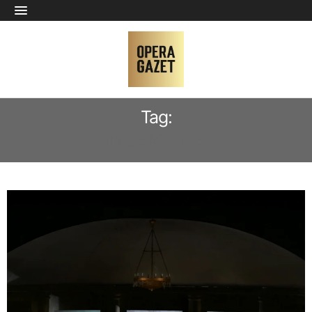
Tag:
INGA KALNA