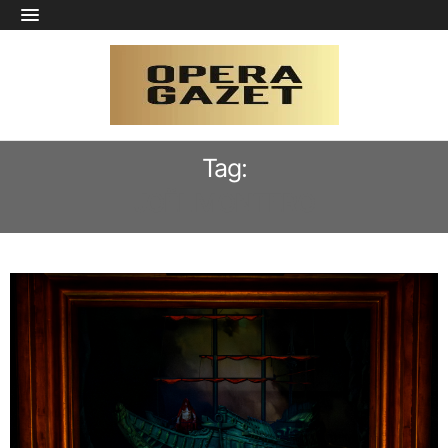
Tag:
JOËL MONTERO