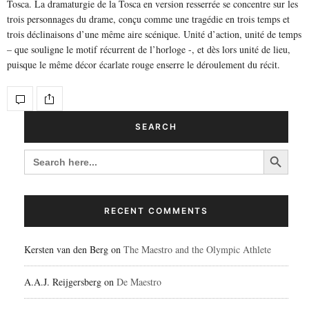
Tosca. La dramaturgie de la Tosca en version resserrée se concentre sur les
trois personnages du drame, conçu comme une tragédie en trois temps et
trois déclinaisons d’une même aire scénique. Unité d’action, unité de temps
– que souligne le motif récurrent de l’horloge -, et dès lors unité de lieu,
puisque le même décor écarlate rouge enserre le déroulement du récit.
SEARCH
Search Button
SEARCH
FOR:
RECENT COMMENTS
Kersten van den Berg
on
The Maestro and the Olympic Athlete
A.A.J. Reijgersberg
on
De Maestro