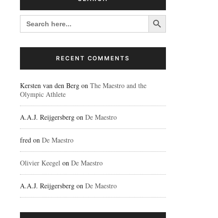
Search Button
SEARCH
FOR:
RECENT COMMENTS
Kersten van den Berg
on
The Maestro and the
Olympic Athlete
A.A.J. Reijgersberg
on
De Maestro
fred
on
De Maestro
Olivier Keegel
on
De Maestro
A.A.J. Reijgersberg
on
De Maestro