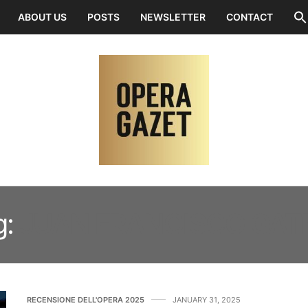
ABOUT US
POSTS
NEWSLETTER
CONTACT
g:
JUAN FRANCISCO GAT
RECENSIONE DELL'OPERA 2025
JANUARY 31, 2025