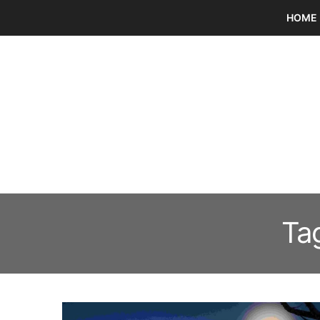
HOME
Ta