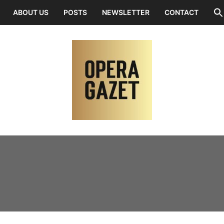
ABOUT US
POSTS
NEWSLETTER
CONTACT
:
LE CHŒUR DE CHAMBRE
ÉLÉMENTS