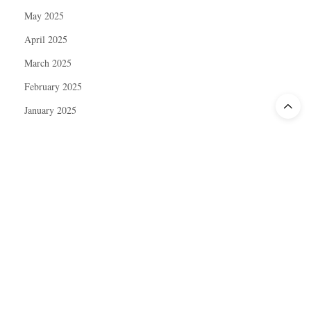
May 2025
April 2025
March 2025
February 2025
January 2025
December 2024
November 2024
October 2024
September 2024
August 2024
July 2024
June 2024
May 2024