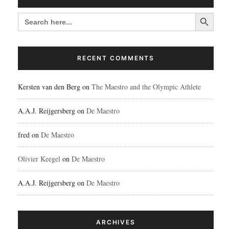
Search Button
SEARCH
FOR:
RECENT COMMENTS
Kersten van den Berg
on
The Maestro and the Olympic Athlete
A.A.J. Reijgersberg
on
De Maestro
fred
on
De Maestro
Olivier Keegel
on
De Maestro
A.A.J. Reijgersberg
on
De Maestro
ARCHIVES