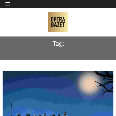
Tag:
LUCA MICHELETTI