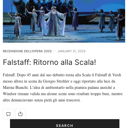
RECENSIONE DELL'OPERA 2025
JANUARY 31, 2025
Falstaff: Ritorno alla Scala!
Falstaff. Dopo 45 anni dal suo debutto torna alla Scala il Falstaff di Verdi
messo allora in scena da Giorgio Strehler e oggi riportato alla luce da
Marina Bianchi. L’idea di ambientarlo nella pianura padana anziché a
Windsor rimane valida ma alcune scene sono risultate troppo buie, mentre
altre denunciavano senza pietà gli anni trascorsi.
SEARCH