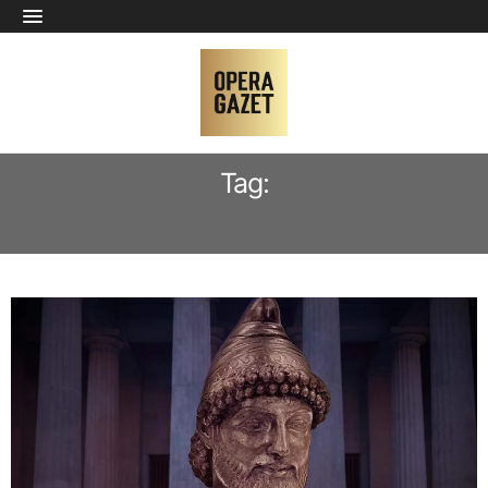
Tag:
MONTEVERDI IL RITORNO DULISSE