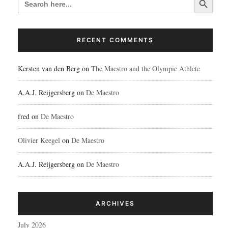
FOR:
RECENT COMMENTS
Kersten van den Berg
on
The Maestro and the Olympic Athlete
A.A.J. Reijgersberg
on
De Maestro
fred
on
De Maestro
Olivier Keegel
on
De Maestro
A.A.J. Reijgersberg
on
De Maestro
ARCHIVES
July 2026