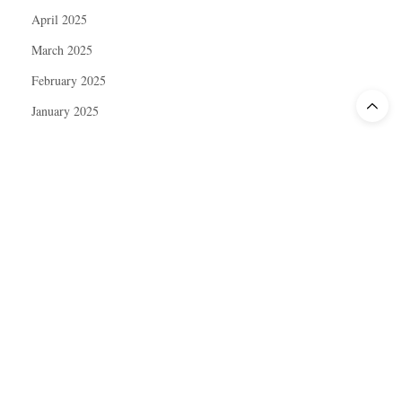
April 2025
March 2025
February 2025
January 2025
December 2024
November 2024
October 2024
September 2024
August 2024
July 2024
June 2024
May 2024
April 2024