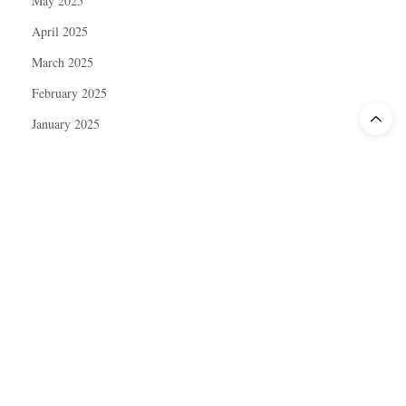
May 2025
April 2025
March 2025
February 2025
January 2025
December 2024
November 2024
October 2024
September 2024
August 2024
July 2024
June 2024
May 2024
April 2024