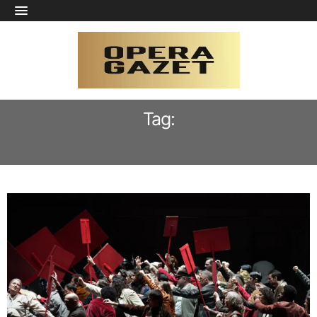
Tag:
NINO MACHAIDZE