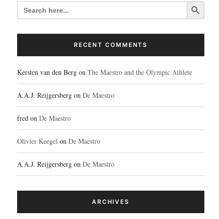
Search Button
SEARCH
FOR:
RECENT COMMENTS
Kersten van den Berg
on
The Maestro and the Olympic Athlete
A.A.J. Reijgersberg
on
De Maestro
fred
on
De Maestro
Olivier Keegel
on
De Maestro
A.A.J. Reijgersberg
on
De Maestro
ARCHIVES