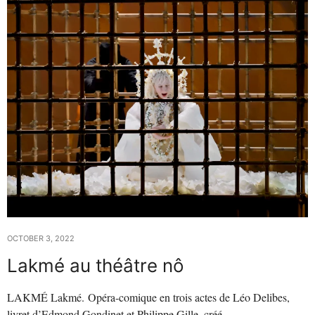
OCTOBER 3, 2022
Lakmé au théâtre nô
LAKMÉ Lakmé. Opéra-comique en trois actes de Léo Delibes,
livret d’Edmond Gondinet et Philippe Gille, créé…