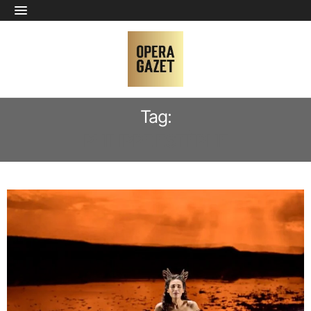
Tag:
PHILIPPE ESTÈPHE