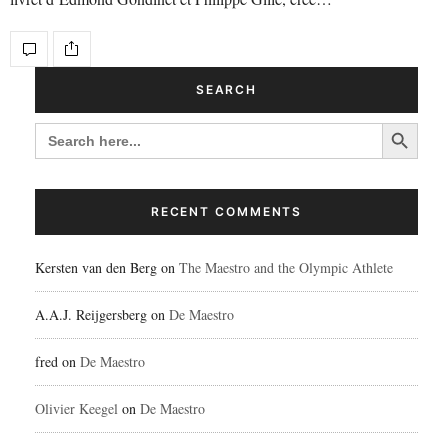
SEARCH
Search Button
SEARCH
FOR:
RECENT COMMENTS
Kersten van den Berg
on
The Maestro and the Olympic Athlete
A.A.J. Reijgersberg
on
De Maestro
fred
on
De Maestro
Olivier Keegel
on
De Maestro