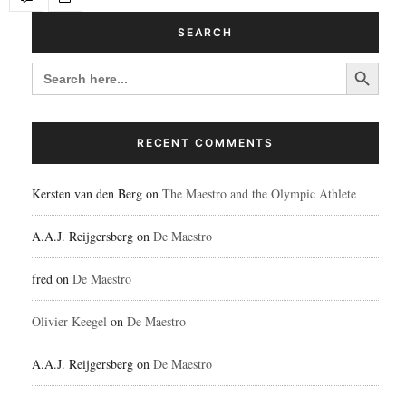
SEARCH
Search Button
SEARCH
FOR:
RECENT COMMENTS
Kersten van den Berg
on
The Maestro and the Olympic Athlete
A.A.J. Reijgersberg
on
De Maestro
fred
on
De Maestro
Olivier Keegel
on
De Maestro
A.A.J. Reijgersberg
on
De Maestro