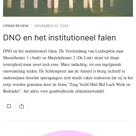
OPERA REVIEW
NOVEMBER 22, 2024
DNO en het institutioneel falen
DNO en het institutioneel falen. De Verelendung van Leidseplein naar
Muzietheater 1 (Audi) en Muziektheater 2 (De Lint) stemt tot diepe
treurigheid maar moet toch eens, Marx indachtig, tot een ingrijpende
omwenteling leiden. De Schlemperei aan de Amstel is bezig zichzelf te
ondermijnen doordat operagangers zich steeds vaker realiseren dat zij in het
ootje worden genomen door de firma “Zing Vecht Huil Bid Lach Werk en
Bedonder”, hét adres voor gesubsidieerde etikettenzwendel.