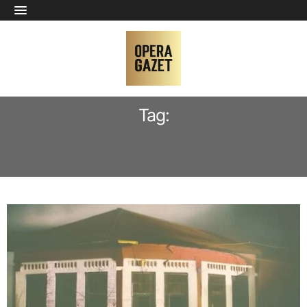
Tag:
REGIETHEATER THE RUINATION OF
OPERA