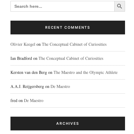
Search Button
SEARCH
FOR:
RECENT COMMENTS
Olivier Keegel
on
The Conceptual Cabinet of Curiosities
Ian Bradford
on
The Conceptual Cabinet of Curiosities
Kersten van den Berg
on
The Maestro and the Olympic Athlete
A.A.J. Reijgersberg
on
De Maestro
fred
on
De Maestro
ARCHIVES