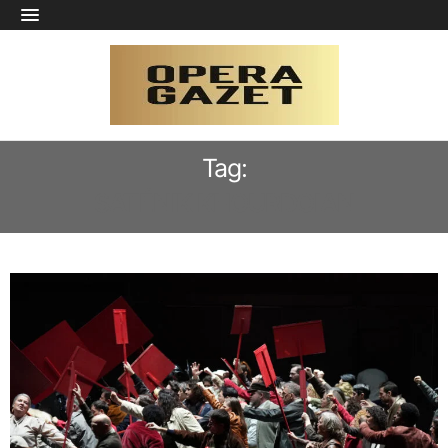
Tag:
SATÉNIK KHOURDOIAN