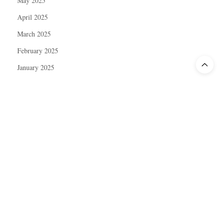
May 2025
April 2025
March 2025
February 2025
January 2025
December 2024
November 2024
October 2024
September 2024
August 2024
July 2024
June 2024
May 2024
April 2024