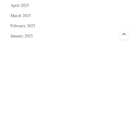
April 2025
March 2025
February 2025
January 2025
December 2024
November 2024
October 2024
September 2024
August 2024
July 2024
June 2024
May 2024
April 2024