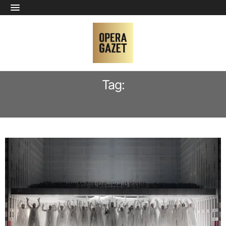
Tag:
THÉÂTRE DU CAPITOLE TOULOUSE