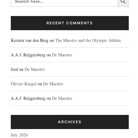
FOR:
RECENT COMMENTS
Kersten van den Berg
on
The Maestro and the Olympic Athlete
A.A.J. Reijgersberg
on
De Maestro
fred
on
De Maestro
Olivier Keegel
on
De Maestro
A.A.J. Reijgersberg
on
De Maestro
ARCHIVES
July 2026