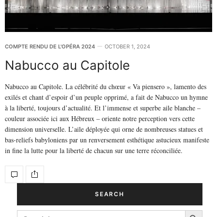
COMPTE RENDU DE L'OPÉRA 2024
OCTOBER 1, 2024
Nabucco au Capitole
Nabucco au Capitole. La célébrité du chœur « Va piensero », lamento des
exilés et chant d’espoir d’un peuple opprimé, a fait de Nabucco un hymne
à la liberté, toujours d’actualité. Et l’immense et superbe aile blanche –
couleur associée ici aux Hébreux – oriente notre perception vers cette
dimension universelle. L’aile déployée qui orne de nombreuses statues et
bas-reliefs babyloniens par un renversement esthétique astucieux manifeste
in fine la lutte pour la liberté de chacun sur une terre réconciliée.
SEARCH
Search Button
SEARCH