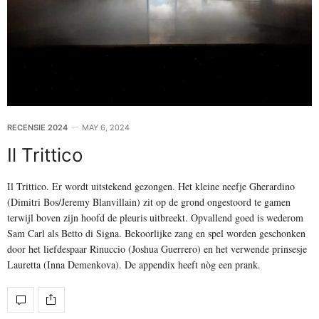
RECENSIE 2024
MAY 6, 2024
Il Trittico
Il Trittico. Er wordt uitstekend gezongen. Het kleine neefje Gherardino
(Dimitri Bos/Jeremy Blanvillain) zit op de grond ongestoord te gamen
terwijl boven zijn hoofd de pleuris uitbreekt. Opvallend goed is wederom
Sam Carl als Betto di Signa. Bekoorlijke zang en spel worden geschonken
door het liefdespaar Rinuccio (Joshua Guerrero) en het verwende prinsesje
Lauretta (Inna Demenkova). De appendix heeft nòg een prank.