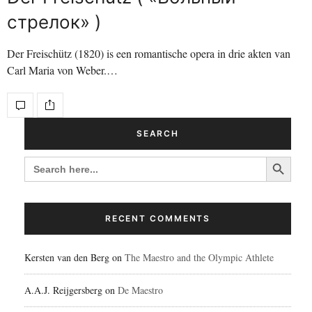
стрелок» )
Der Freischütz (1820) is een romantische opera in drie akten van
Carl Maria von Weber.…
SEARCH
Search Button
SEARCH
FOR:
RECENT COMMENTS
Kersten van den Berg
on
The Maestro and the Olympic Athlete
A.A.J. Reijgersberg
on
De Maestro