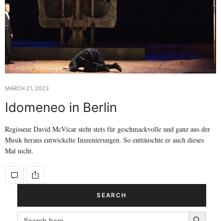
MARCH 21, 2023
Idomeneo in Berlin
Regisseur David McVicar steht stets für geschmackvolle und ganz aus der
Musik heraus entwickelte Inszenierungen. So enttäuschte er auch dieses
Mal nicht.
SEARCH
Search Button
SEARCH
FOR: