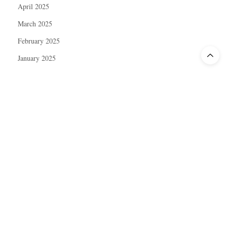
April 2025
March 2025
February 2025
January 2025
December 2024
November 2024
October 2024
September 2024
August 2024
July 2024
June 2024
May 2024
April 2024