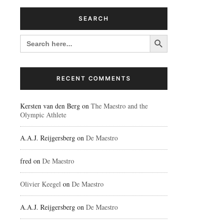
SEARCH
Search Button
SEARCH
FOR:
RECENT COMMENTS
Kersten van den Berg
on
The Maestro and the
Olympic Athlete
A.A.J. Reijgersberg
on
De Maestro
fred
on
De Maestro
Olivier Keegel
on
De Maestro
A.A.J. Reijgersberg
on
De Maestro