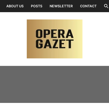
ABOUT US
POSTS
NEWSLETTER
CONTACT
ALLETT DES GRAND THÉÂ
GENÈVE