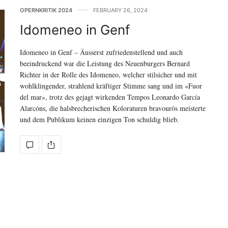
OPERNKRITIK 2024
FEBRUARY 26, 2024
Idomeneo in Genf
Idomeneo in Genf – Äusserst zufriedenstellend und auch
beeindruckend war die Leistung des Neuenburgers Bernard
Richter in der Rolle des Idomeneo, welcher stilsicher und mit
wohlklingender, strahlend kräftiger Stimme sang und im «Fuor
del mar», trotz des gejagt wirkenden Tempos Leonardo García
Alarcóns, die halsbrecherischen Koloraturen bravourös meisterte
und dem Publikum keinen einzigen Ton schuldig blieb.