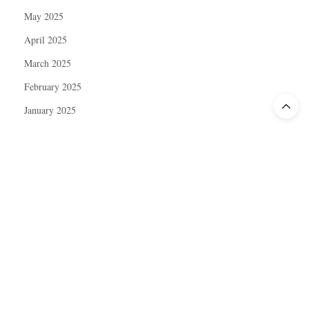
May 2025
April 2025
March 2025
February 2025
January 2025
December 2024
November 2024
October 2024
September 2024
August 2024
July 2024
June 2024
May 2024