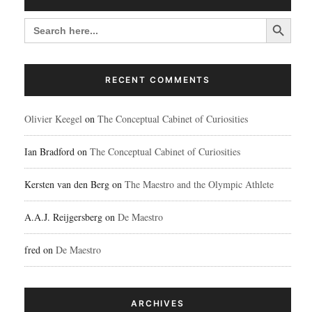
Search Button
SEARCH
FOR:
RECENT COMMENTS
Olivier Keegel
on
The Conceptual Cabinet of Curiosities
Ian Bradford
on
The Conceptual Cabinet of Curiosities
Kersten van den Berg
on
The Maestro and the Olympic Athlete
A.A.J. Reijgersberg
on
De Maestro
fred
on
De Maestro
ARCHIVES