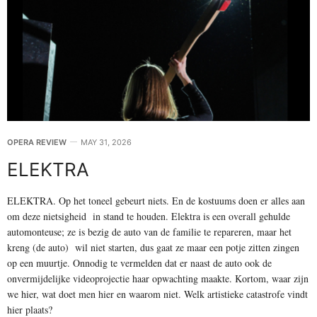
OPERA REVIEW
MAY 31, 2026
ELEKTRA
ELEKTRA. Op het toneel gebeurt niets. En de kostuums doen er alles aan
om deze nietsigheid in stand te houden. Elektra is een overall gehulde
automonteuse; ze is bezig de auto van de familie te repareren, maar het
kreng (de auto) wil niet starten, dus gaat ze maar een potje zitten zingen
op een muurtje. Onnodig te vermelden dat er naast de auto ook de
onvermijdelijke videoprojectie haar opwachting maakte. Kortom, waar zijn
we hier, wat doet men hier en waarom niet. Welk artistieke catastrofe vindt
hier plaats?