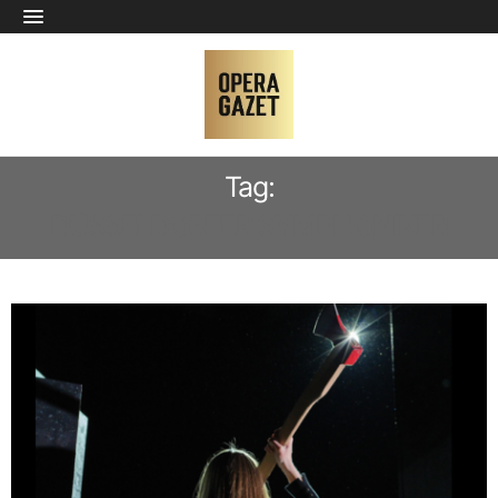
Tag:
DÜSSELDORFER SYMPHONIKER