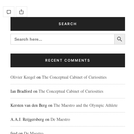
SEARCH
Search Button
SEARCH
FOR:
RECENT COMMENTS
Olivier Keegel
on
The Conceptual Cabinet of Curiosities
Ian Bradford
on
The Conceptual Cabinet of Curiosities
Kersten van den Berg
on
The Maestro and the Olympic Athlete
A.A.J. Reijgersberg
on
De Maestro
fred
on
De Maestro