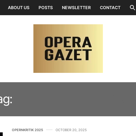
ABOUT US
POSTS
NEWSLETTER
CONTACT
ag:
GÜNTHER GROISSBÖ
OPERNKRITIK 2025
OCTOBER 20, 2025