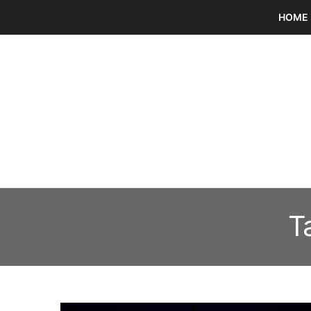
HOME
T