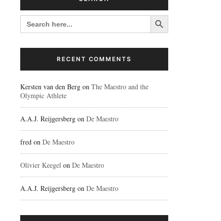
Search Button
SEARCH
FOR:
RECENT COMMENTS
Kersten van den Berg
on
The Maestro and the
Olympic Athlete
A.A.J. Reijgersberg
on
De Maestro
fred
on
De Maestro
Olivier Keegel
on
De Maestro
A.A.J. Reijgersberg
on
De Maestro