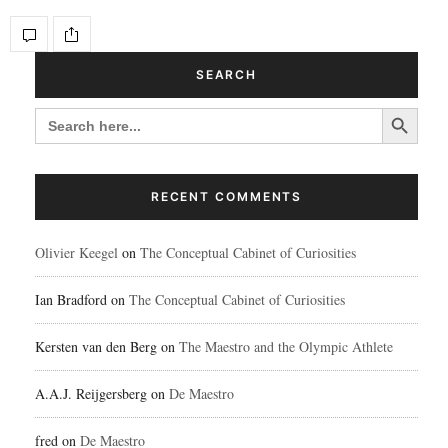
SEARCH
Search Button
SEARCH
FOR:
RECENT COMMENTS
Olivier Keegel
on
The Conceptual Cabinet of Curiosities
Ian Bradford
on
The Conceptual Cabinet of Curiosities
Kersten van den Berg
on
The Maestro and the Olympic Athlete
A.A.J. Reijgersberg
on
De Maestro
fred
on
De Maestro