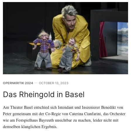
OPERNKRITIK 2024
OCTOBER 13, 2023
Das Rheingold in Basel
Am Theater Basel entschied sich Intendant und Inszenierer Benedikt von
Peter gemeinsam mit der Co-Regie von Caterina Cianfarini, das Orchester
wie am Festspielhaus Bayreuth unsichtbar zu machen, leider nicht mit
demselben klanglichen Ergebnis.