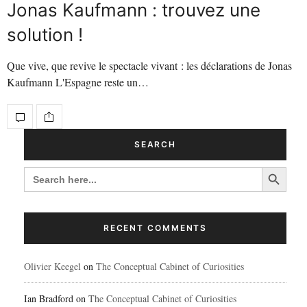
Jonas Kaufmann : trouvez une
solution !
Que vive, que revive le spectacle vivant : les déclarations de Jonas
Kaufmann L'Espagne reste un…
SEARCH
Search Button
SEARCH
FOR:
RECENT COMMENTS
Olivier Keegel
on
The Conceptual Cabinet of Curiosities
Ian Bradford
on
The Conceptual Cabinet of Curiosities