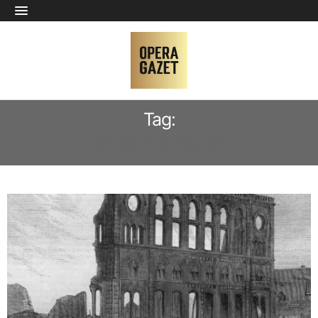
Tag:
JONAS KAUFMANN