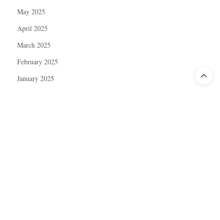
May 2025
April 2025
March 2025
February 2025
January 2025
December 2024
November 2024
October 2024
September 2024
August 2024
July 2024
June 2024
May 2024