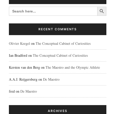
Search Button
SEARCH
FOR:
RECENT COMMENTS
Olivier Keegel
on
The Conceptual Cabinet of Curiosities
Ian Bradford
on
The Conceptual Cabinet of Curiosities
Kersten van den Berg
on
The Maestro and the Olympic Athlete
A.A.J. Reijgersberg
on
De Maestro
fred
on
De Maestro
ARCHIVES