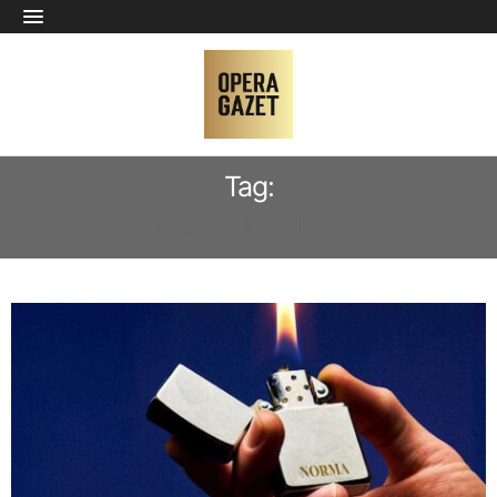
Tag:
JOSEPH DAHDAH