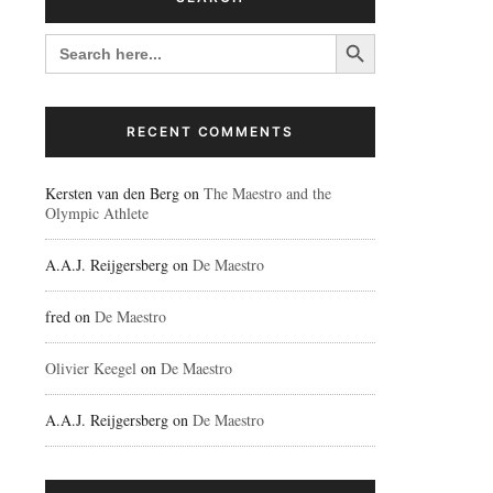
Search Button
SEARCH
FOR:
RECENT COMMENTS
Kersten van den Berg
on
The Maestro and the
Olympic Athlete
A.A.J. Reijgersberg
on
De Maestro
fred
on
De Maestro
Olivier Keegel
on
De Maestro
A.A.J. Reijgersberg
on
De Maestro