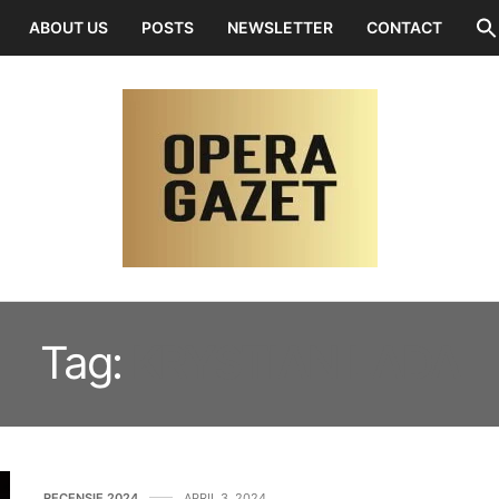
ABOUT US
POSTS
NEWSLETTER
CONTACT
Tag:
KRYSTIAN LADA
RECENSIE 2024
APRIL 3, 2024