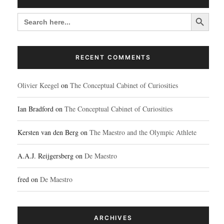
Search Button
SEARCH
FOR:
RECENT COMMENTS
Olivier Keegel
on
The Conceptual Cabinet of Curiosities
Ian Bradford
on
The Conceptual Cabinet of Curiosities
Kersten van den Berg
on
The Maestro and the Olympic Athlete
A.A.J. Reijgersberg
on
De Maestro
fred
on
De Maestro
ARCHIVES