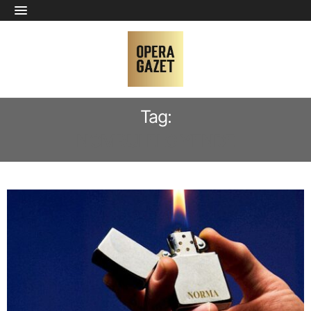
Tag:
NOMBULELO YENDE