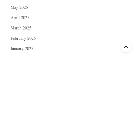
May 2025
April 2025
March 2025
February 2025
January 2025
December 2024
November 2024
October 2024
September 2024
August 2024
July 2024
June 2024
May 2024