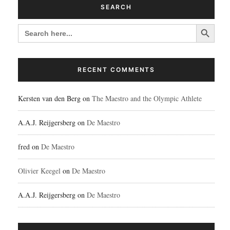
SEARCH
Search Button
SEARCH
FOR:
RECENT COMMENTS
Kersten van den Berg
on
The Maestro and the Olympic Athlete
A.A.J. Reijgersberg
on
De Maestro
fred
on
De Maestro
Olivier Keegel
on
De Maestro
A.A.J. Reijgersberg
on
De Maestro