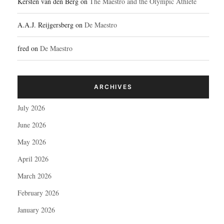
Kersten van den Berg
on
The Maestro and the Olympic Athlete
A.A.J. Reijgersberg
on
De Maestro
fred
on
De Maestro
ARCHIVES
July 2026
June 2026
May 2026
April 2026
March 2026
February 2026
January 2026