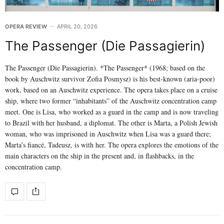
OPERA REVIEW
APRIL 20, 2026
The Passenger (Die Passagierin)
The Passenger (Die Passagierin). *The Passenger* (1968; based on the
book by Auschwitz survivor Zofia Posmysz) is his best-known (aria-poor)
work, based on an Auschwitz experience. The opera takes place on a cruise
ship, where two former “inhabitants” of the Auschwitz concentration camp
meet. One is Lisa, who worked as a guard in the camp and is now traveling
to Brazil with her husband, a diplomat. The other is Marta, a Polish Jewish
woman, who was imprisoned in Auschwitz when Lisa was a guard there;
Marta’s fiancé, Tadeusz, is with her. The opera explores the emotions of the
main characters on the ship in the present and, in flashbacks, in the
concentration camp.