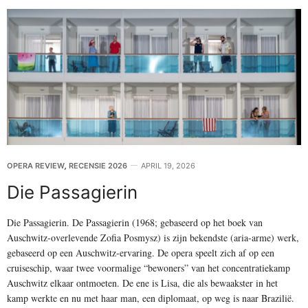
OPERA REVIEW
,
RECENSIE 2026
APRIL 19, 2026
Die Passagierin
Die Passagierin. De Passagierin (1968; gebaseerd op het boek van
Auschwitz-overlevende Zofia Posmysz) is zijn bekendste (aria-arme) werk,
gebaseerd op een Auschwitz-ervaring. De opera speelt zich af op een
cruiseschip, waar twee voormalige “bewoners” van het concentratiekamp
Auschwitz elkaar ontmoeten. De ene is Lisa, die als bewaakster in het
kamp werkte en nu met haar man, een diplomaat, op weg is naar Brazilië.