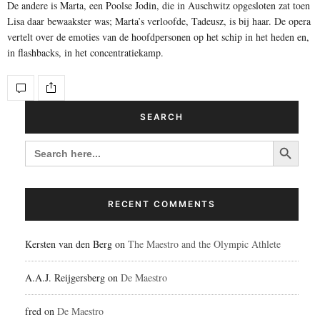
De andere is Marta, een Poolse Jodin, die in Auschwitz opgesloten zat toen
Lisa daar bewaakster was; Marta’s verloofde, Tadeusz, is bij haar. De opera
vertelt over de emoties van de hoofdpersonen op het schip in het heden en,
in flashbacks, in het concentratiekamp.
SEARCH
Search Button
SEARCH
FOR:
RECENT COMMENTS
Kersten van den Berg
on
The Maestro and the Olympic Athlete
A.A.J. Reijgersberg
on
De Maestro
fred
on
De Maestro