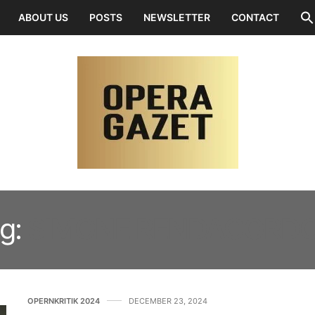
ABOUT US
POSTS
NEWSLETTER
CONTACT
g:
SIMONE RENDACORDO
OPERNKRITIK 2024
DECEMBER 23, 2024