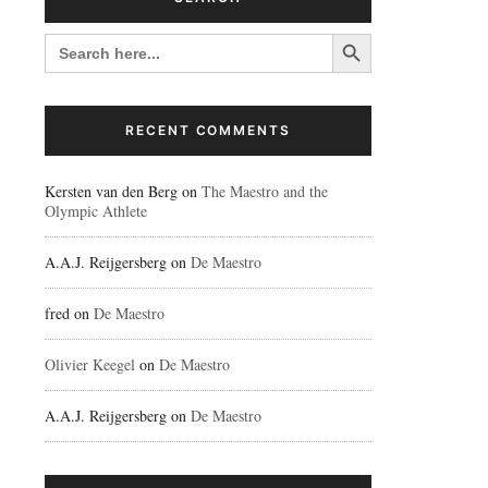
Search Button
SEARCH
FOR:
RECENT COMMENTS
Kersten van den Berg
on
The Maestro and the
Olympic Athlete
A.A.J. Reijgersberg
on
De Maestro
fred
on
De Maestro
Olivier Keegel
on
De Maestro
A.A.J. Reijgersberg
on
De Maestro