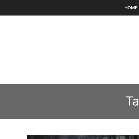
HOME
Ta