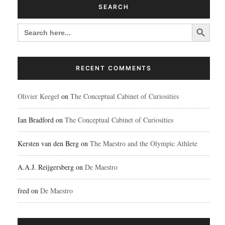
SEARCH
Search Button
SEARCH
FOR:
RECENT COMMENTS
Olivier Keegel
on
The Conceptual Cabinet of Curiosities
Ian Bradford
on
The Conceptual Cabinet of Curiosities
Kersten van den Berg
on
The Maestro and the Olympic Athlete
A.A.J. Reijgersberg
on
De Maestro
fred
on
De Maestro