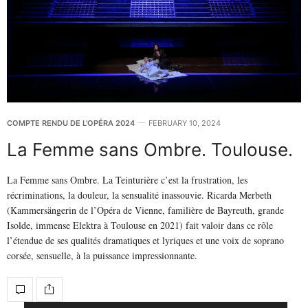
COMPTE RENDU DE L'OPÉRA 2024
FEBRUARY 10, 2024
La Femme sans Ombre. Toulouse.
La Femme sans Ombre. La Teinturière c’est la frustration, les
récriminations, la douleur, la sensualité inassouvie. Ricarda Merbeth
(Kammersängerin de l’Opéra de Vienne, familière de Bayreuth, grande
Isolde, immense Elektra à Toulouse en 2021) fait valoir dans ce rôle
l’étendue de ses qualités dramatiques et lyriques et une voix de soprano
corsée, sensuelle, à la puissance impressionnante.