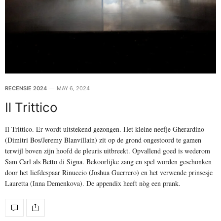
RECENSIE 2024
MAY 6, 2024
Il Trittico
Il Trittico. Er wordt uitstekend gezongen. Het kleine neefje Gherardino
(Dimitri Bos/Jeremy Blanvillain) zit op de grond ongestoord te gamen
terwijl boven zijn hoofd de pleuris uitbreekt. Opvallend goed is wederom
Sam Carl als Betto di Signa. Bekoorlijke zang en spel worden geschonken
door het liefdespaar Rinuccio (Joshua Guerrero) en het verwende prinsesje
Lauretta (Inna Demenkova). De appendix heeft nòg een prank.