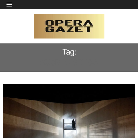
Tag:
SUOR ANGELICA