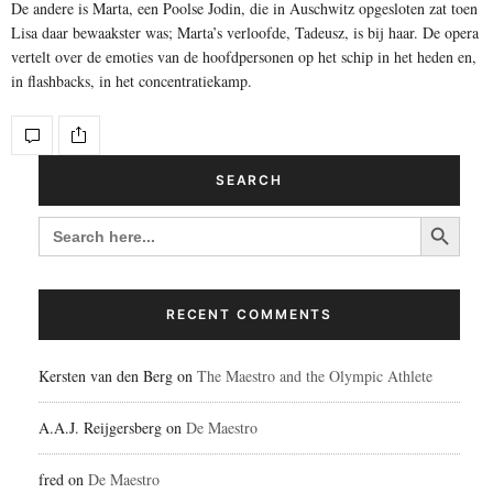
De andere is Marta, een Poolse Jodin, die in Auschwitz opgesloten zat toen
Lisa daar bewaakster was; Marta’s verloofde, Tadeusz, is bij haar. De opera
vertelt over de emoties van de hoofdpersonen op het schip in het heden en,
in flashbacks, in het concentratiekamp.
SEARCH
Search Button
SEARCH
FOR:
RECENT COMMENTS
Kersten van den Berg
on
The Maestro and the Olympic Athlete
A.A.J. Reijgersberg
on
De Maestro
fred
on
De Maestro