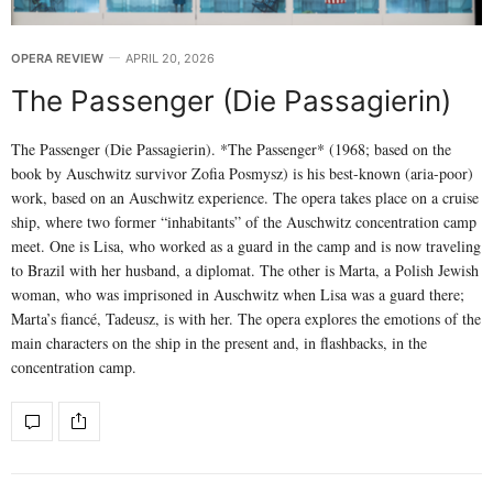
OPERA REVIEW
APRIL 20, 2026
The Passenger (Die Passagierin)
The Passenger (Die Passagierin). *The Passenger* (1968; based on the
book by Auschwitz survivor Zofia Posmysz) is his best-known (aria-poor)
work, based on an Auschwitz experience. The opera takes place on a cruise
ship, where two former “inhabitants” of the Auschwitz concentration camp
meet. One is Lisa, who worked as a guard in the camp and is now traveling
to Brazil with her husband, a diplomat. The other is Marta, a Polish Jewish
woman, who was imprisoned in Auschwitz when Lisa was a guard there;
Marta’s fiancé, Tadeusz, is with her. The opera explores the emotions of the
main characters on the ship in the present and, in flashbacks, in the
concentration camp.