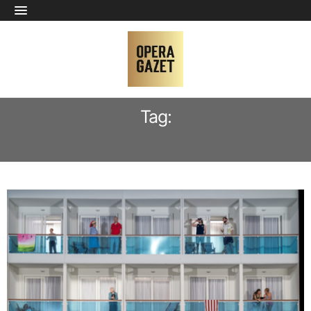
Tag:
SYLVIA D’ERAMO