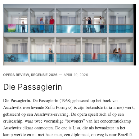
OPERA REVIEW
,
RECENSIE 2026
APRIL 19, 2026
Die Passagierin
Die Passagierin. De Passagierin (1968; gebaseerd op het boek van
Auschwitz-overlevende Zofia Posmysz) is zijn bekendste (aria-arme) werk,
gebaseerd op een Auschwitz-ervaring. De opera speelt zich af op een
cruiseschip, waar twee voormalige “bewoners” van het concentratiekamp
Auschwitz elkaar ontmoeten. De ene is Lisa, die als bewaakster in het
kamp werkte en nu met haar man, een diplomaat, op weg is naar Brazilië.