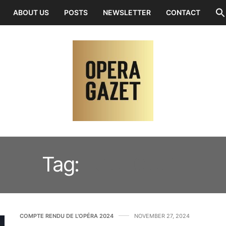
ABOUT US
POSTS
NEWSLETTER
CONTACT
Tag:
TOULOUSE
COMPTE RENDU DE L'OPÉRA 2024
NOVEMBER 27, 2024