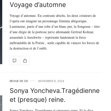
Voyage d’automne
Voyage d’automne. En contraste absolu, les deux créateurs de
l’opéra ont imaginé un personnage féminin allégorique.
Lumineuse, parée d’une robe d’un blanc pur, la Songeuse – titre
d’une élégie de la poétesse juive allemande Gertrud Kolmar,
assassinée à Auschwitz – représente hautement la force
inébranlable de la Poésie , seule capable de vaincre les forces de
la destruction et de l’oubli.
REVUE DE CD
NOVEMBER 9, 2024
Sonya Yoncheva.Tragédienne
et (presque) reine.
Sonya Yoncheva. Tragédienne et (presque) reine. Et la diva