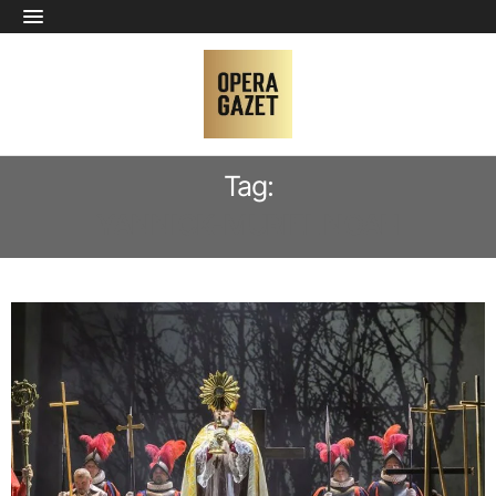
Tag:
YANNICK-MURIEL NOAH