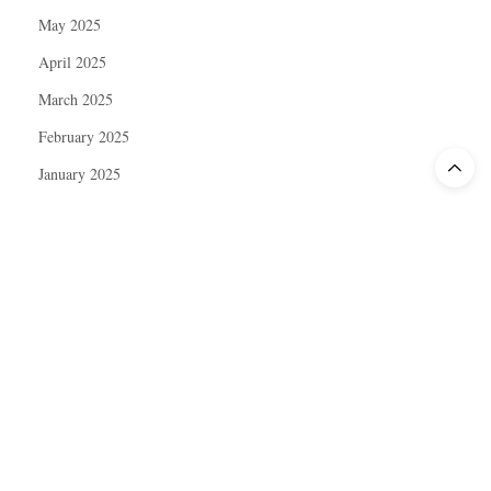
May 2025
April 2025
March 2025
February 2025
January 2025
December 2024
November 2024
October 2024
September 2024
August 2024
July 2024
June 2024
May 2024