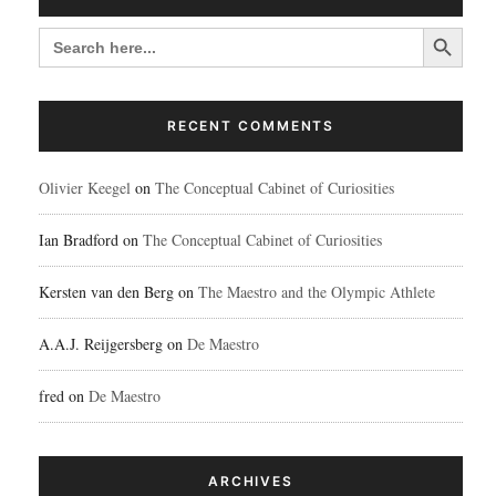
Search Button
SEARCH
FOR:
RECENT COMMENTS
Olivier Keegel
on
The Conceptual Cabinet of Curiosities
Ian Bradford
on
The Conceptual Cabinet of Curiosities
Kersten van den Berg
on
The Maestro and the Olympic Athlete
A.A.J. Reijgersberg
on
De Maestro
fred
on
De Maestro
ARCHIVES