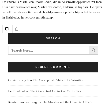
De andere is Marta, een Poolse Jodin, die in Auschwitz opgesloten zat toen
Lisa daar bewaakster was; Marta’s verloofde, Tadeusz, is bij haar. De opera
vertelt over de emoties van de hoofdpersonen op het schip in het heden en,
in flashbacks, in het concentratiekamp.
SEARCH
Search Button
SEARCH
FOR:
RECENT COMMENTS
Olivier Keegel
on
The Conceptual Cabinet of Curiosities
Ian Bradford
on
The Conceptual Cabinet of Curiosities
Kersten van den Berg
on
The Maestro and the Olympic Athlete