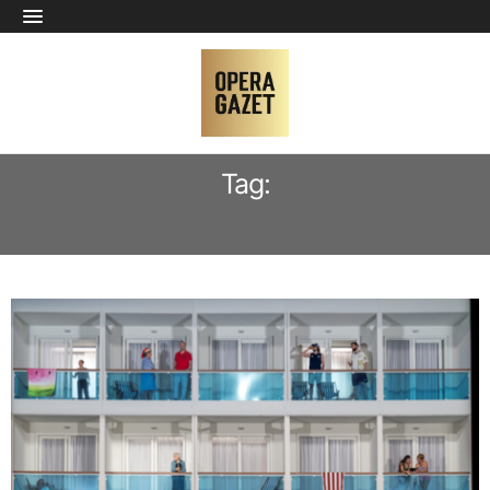
Tag:
YURY LUKIN