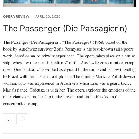
OPERA REVIEW
APRIL 20, 2026
The Passenger (Die Passagierin)
The Passenger (Die Passagierin). *The Passenger* (1968; based on the
book by Auschwitz survivor Zofia Posmysz) is his best-known (aria-poor)
work, based on an Auschwitz experience. The opera takes place on a cruise
ship, where two former “inhabitants” of the Auschwitz concentration camp
meet. One is Lisa, who worked as a guard in the camp and is now traveling
to Brazil with her husband, a diplomat. The other is Marta, a Polish Jewish
woman, who was imprisoned in Auschwitz when Lisa was a guard there;
Marta’s fiancé, Tadeusz, is with her. The opera explores the emotions of the
main characters on the ship in the present and, in flashbacks, in the
concentration camp.