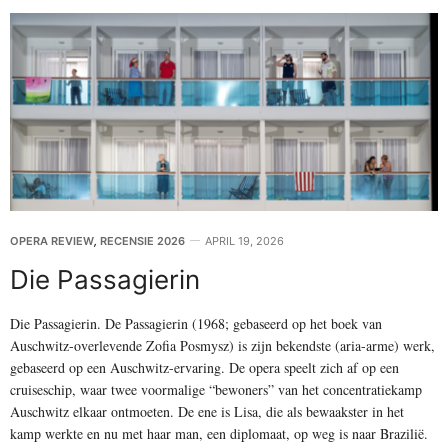
OPERA REVIEW
,
RECENSIE 2026
APRIL 19, 2026
Die Passagierin
Die Passagierin. De Passagierin (1968; gebaseerd op het boek van
Auschwitz-overlevende Zofia Posmysz) is zijn bekendste (aria-arme) werk,
gebaseerd op een Auschwitz-ervaring. De opera speelt zich af op een
cruiseschip, waar twee voormalige “bewoners” van het concentratiekamp
Auschwitz elkaar ontmoeten. De ene is Lisa, die als bewaakster in het
kamp werkte en nu met haar man, een diplomaat, op weg is naar Brazilië.