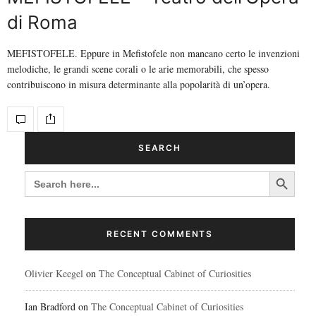
di Roma
MEFISTOFELE. Eppure in Mefistofele non mancano certo le invenzioni
melodiche, le grandi scene corali o le arie memorabili, che spesso
contribuiscono in misura determinante alla popolarità di un’opera.
SEARCH
Search Button
SEARCH
FOR:
RECENT COMMENTS
Olivier Keegel
on
The Conceptual Cabinet of Curiosities
Ian Bradford
on
The Conceptual Cabinet of Curiosities