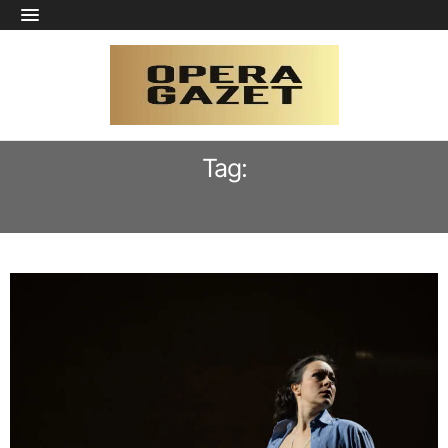
Tag:
MICHELE MARIOTTI