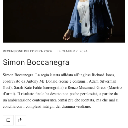
RECENSIONE DELL'OPERA 2024
DECEMBER 2, 2024
Simon Boccanegra
Simon Boccanegra. La regia è stata affidata all’inglese Richard Jones,
coadiuvato da Antony Mc Donald (scene e costumi), Adam Silverman
(luci), Sarah Kate Fahie (coreografia) e Renzo Musumeci Greco (Maestro
d’armi). Il risultato finale ha destato non poche perplessità, a partire da
un’ambientazione contemporanea ormai più che scontata, ma che mal si
concilia con i complessi intrighi del dramma verdiano.