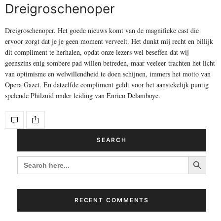
Dreigroschenoper
Dreigroschenoper. Het goede nieuws komt van de magnifieke cast die
ervoor zorgt dat je je geen moment verveelt. Het dunkt mij recht en billijk
dit compliment te herhalen, opdat onze lezers wel beseffen dat wij
geenszins enig sombere pad willen betreden, maar veeleer trachten het licht
van optimisme en welwillendheid te doen schijnen, immers het motto van
Opera Gazet. En datzelfde compliment geldt voor het aanstekelijk puntig
spelende Philzuid onder leiding van Enrico Delamboye.
SEARCH
Search Button
SEARCH
FOR:
RECENT COMMENTS