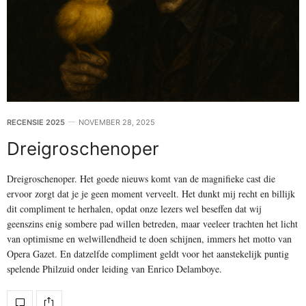
RECENSIE 2025
NOVEMBER 28, 2025
Dreigroschenoper
Dreigroschenoper. Het goede nieuws komt van de magnifieke cast die
ervoor zorgt dat je je geen moment verveelt. Het dunkt mij recht en billijk
dit compliment te herhalen, opdat onze lezers wel beseffen dat wij
geenszins enig sombere pad willen betreden, maar veeleer trachten het licht
van optimisme en welwillendheid te doen schijnen, immers het motto van
Opera Gazet. En datzelfde compliment geldt voor het aanstekelijk puntig
spelende Philzuid onder leiding van Enrico Delamboye.