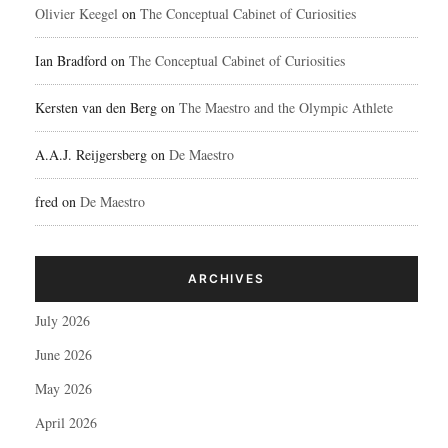
Olivier Keegel
on
The Conceptual Cabinet of Curiosities
Ian Bradford
on
The Conceptual Cabinet of Curiosities
Kersten van den Berg
on
The Maestro and the Olympic Athlete
A.A.J. Reijgersberg
on
De Maestro
fred
on
De Maestro
ARCHIVES
July 2026
June 2026
May 2026
April 2026