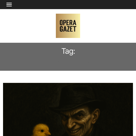
Tag:
TIM STOTER